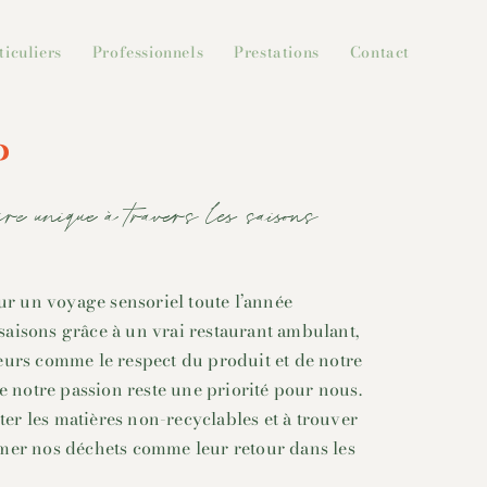
ticuliers
Professionnels
Prestations
Contact
P
re unique à travers les saisons
 un voyage sensoriel toute l’année
aisons grâce à un vrai restaurant ambulant,
eurs comme le respect du produit et de notre
re notre passion reste une priorité pour nous.
r les matières non-recyclables et à trouver
rmer nos déchets comme leur retour dans les