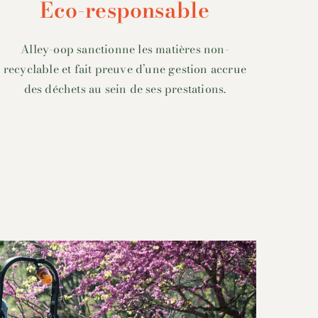
Eco-responsable
Alley-oop sanctionne les matières non-
recyclable et fait preuve d’une gestion accrue
des déchets au sein de ses prestations.