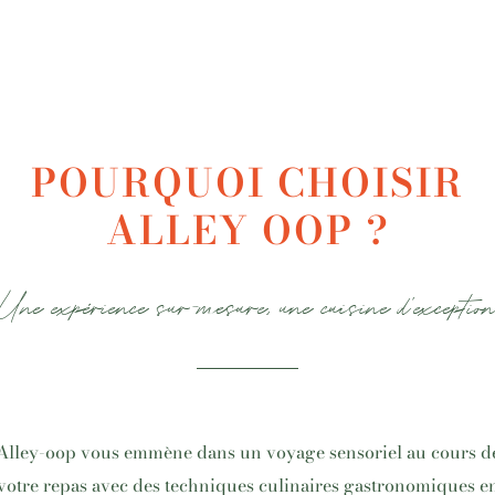
POURQUOI CHOISIR
ALLEY OOP ?
Une expérience sur-mesure, une cuisine d'exceptio
Alley-oop vous emmène dans un voyage sensoriel au cours d
votre repas avec des techniques culinaires gastronomiques e