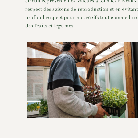
circuit représente nos valeurs à tous les niveaux
respect des saisons de reproduction et en évitan
profond respect pour nos récifs tout comme le res
des fruits et légumes.