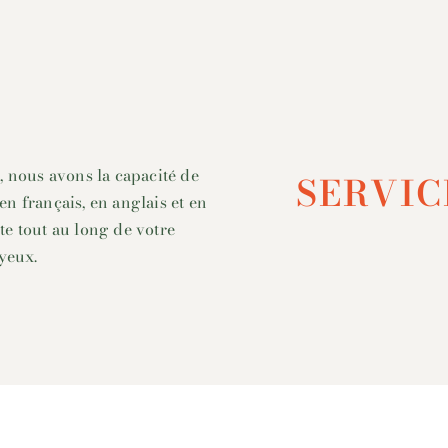
, nous avons la capacité de
SERVIC
n français, en anglais et en
e tout au long de votre
yeux.