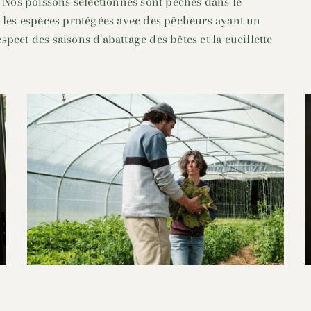
. Nos poissons sélectionnés sont pêchés dans le
t les espèces protégées avec des pêcheurs ayant un
pect des saisons d’abattage des bêtes et la cueillette